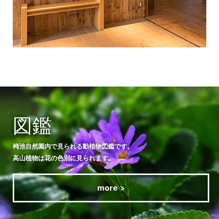
図鑑
栂池自然園内で見られる動植物図鑑です。
高山植物は花の色別に見られます。
more