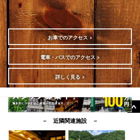
お車でのアクセス
電車・バスでのアクセス
詳しく見る
－ 近隣関連施設 －